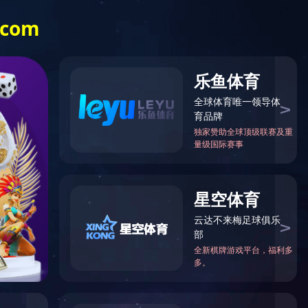
服务热线：0591-87112373
方版网站登录入口-华体会（中国）